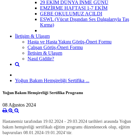
29 EKİM DÜNYA İNME GÜNÜ
EMZİRME HAFTASI 1-7 EKİM
GEBE OKULUMUZ AÇILDI
ESWL (Vücut Dışından Ses Dalgalarıyla Taş
Kırma)
İletişim & Ulaşım
Hasta ve Hasta Yakını Görüş-Öneri Formu
Çalışan Görüş-Öneri Formu
İletişim & Ulaşım
Nasıl Gidilir?
Yoğun Bakım Hemşireliği Sertifika ...
Yoğun Bakım Hemşireliği Sertifika Programı
08 Ağustos 2024
Hastanemiz tarafından 19.02.2024 - 29.03.2024 tarihleri arasında Yoğun
bakım hemşireliği sertifikalı eğitim programı düzenlenecek olup, eğitim
başvuruları 08.01.2024-19.01.2024‘tür.