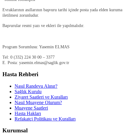
Evraklarının asıllarının başvuru tarihi içinde posta yada elden kuruma
iletilmesi zorunludur.
Başvurular resmi yazı ve ekleri ile yapılmalıdır.
Program Sorumlusu: Yasemin ELMAS
Tel: 0 (332) 224 30 00 – 3377
E. Posta: yasemin.elmas@saglik.gov.tr
Hasta Rehberi
Nasıl Randevu Alınır?
Sağlık Kurulu
Ziyaret Saatleri ve Kuralları
Nasıl Muayene Olurum?
Muayene Saatleri
Hasta Hakları
Refakatçi Politikası ve Kuralları
Kurumsal