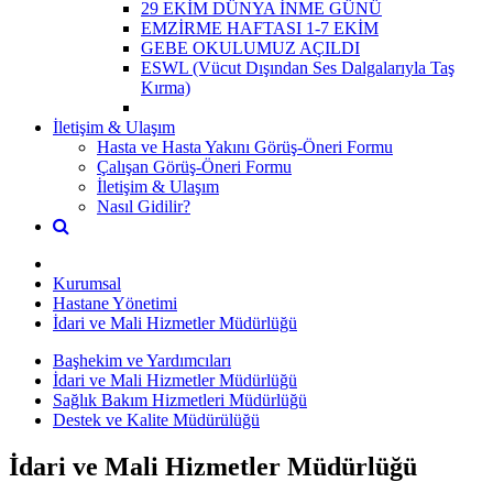
29 EKİM DÜNYA İNME GÜNÜ
EMZİRME HAFTASI 1-7 EKİM
GEBE OKULUMUZ AÇILDI
ESWL (Vücut Dışından Ses Dalgalarıyla Taş
Kırma)
İletişim & Ulaşım
Hasta ve Hasta Yakını Görüş-Öneri Formu
Çalışan Görüş-Öneri Formu
İletişim & Ulaşım
Nasıl Gidilir?
Kurumsal
Hastane Yönetimi
İdari ve Mali Hizmetler Müdürlüğü
Başhekim ve Yardımcıları
İdari ve Mali Hizmetler Müdürlüğü
Sağlık Bakım Hizmetleri Müdürlüğü
Destek ve Kalite Müdürülüğü
İdari ve Mali Hizmetler Müdürlüğü