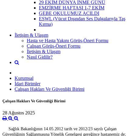
29 EKİM DÜNYA İNME GÜNÜ
EMZİRME HAFTASI 1-7 EKİM
GEBE OKULUMUZ AÇILDI
ESWL (Vücut Dışından Ses Dalgalarıyla Taş
Kırma)
İletişim & Ulaşım
Hasta ve Hasta Yakını Görüş-Öneri Formu
Çalışan Görüş-Öneri Formu
İletişim & Ulaşım
Nasıl Gidilir?
Kurumsal
İdari Birimler
Çalışan Hakları Ve Güvenliği Birimi
Çalışan Hakları Ve Güvenliği Birimi
28 Ağustos 2025
Sağlık Bakanlığının 14.05.2012 tarih ve 2012/23 sayılı Çalışan
Güvenliğinin Sağlanmasına Yönelik Genelgesi gereğince hastanemiz de;