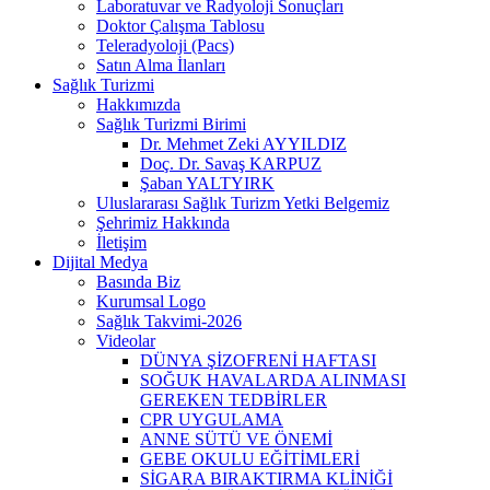
Laboratuvar ve Radyoloji Sonuçları
Doktor Çalışma Tablosu
Teleradyoloji (Pacs)
Satın Alma İlanları
Sağlık Turizmi
Hakkımızda
Sağlık Turizmi Birimi
Dr. Mehmet Zeki AYYILDIZ
Doç. Dr. Savaş KARPUZ
Şaban YALTYIRK
Uluslararası Sağlık Turizm Yetki Belgemiz
Şehrimiz Hakkında
İletişim
Dijital Medya
Basında Biz
Kurumsal Logo
Sağlık Takvimi-2026
Videolar
DÜNYA ŞİZOFRENİ HAFTASI
SOĞUK HAVALARDA ALINMASI
GEREKEN TEDBİRLER
CPR UYGULAMA
ANNE SÜTÜ VE ÖNEMİ
GEBE OKULU EĞİTİMLERİ
SİGARA BIRAKTIRMA KLİNİĞİ