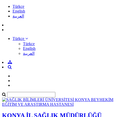
Türkçe
English
العربية
Türkçe
Türkçe
English
العربية
KONYA İL SAĞLIK MÜDÜRLÜĞÜ