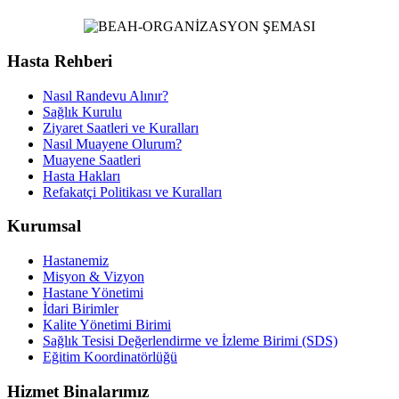
Hasta Rehberi
Nasıl Randevu Alınır?
Sağlık Kurulu
Ziyaret Saatleri ve Kuralları
Nasıl Muayene Olurum?
Muayene Saatleri
Hasta Hakları
Refakatçi Politikası ve Kuralları
Kurumsal
Hastanemiz
Misyon & Vizyon
Hastane Yönetimi
İdari Birimler
Kalite Yönetimi Birimi
Sağlık Tesisi Değerlendirme ve İzleme Birimi (SDS)
Eğitim Koordinatörlüğü
Hizmet Binalarımız