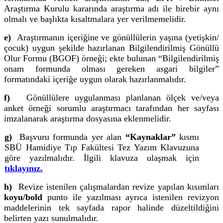
Araştırma Kurulu kararında araştırma adı ile birebir aynı
olmalı ve başlıkta kısaltmalara yer verilmemelidir.
e)
Araştırmanın içeriğine ve gönüllülerin yaşına (yetişkin/
çocuk) uygun şekilde hazırlanan Bilgilendirilmiş Gönüllü
Olur Formu (BGOF) örneği; ekte bulunan “Bilgilendirilmiş
onam formunda olması gereken asgari bilgiler”
formatındaki içeriğe uygun olarak hazırlanmalıdır.
f)
Gönüllülere uygulanması planlanan ölçek ve/veya
anket örneği sorumlu araştırmacı tarafından her sayfası
imzalanarak araştırma dosyasına eklenmelidir.
g)
Başvuru formunda yer alan
“Kaynaklar”
kısmı
SBÜ Hamidiye Tıp Fakültesi Tez Yazım Klavuzuna
göre yazılmalıdır. İlgili klavuza ulaşmak için
tıklayınız.
h)
Revize istenilen çalışmalardan revize yapılan kısımları
koyu/bold
punto ile yazılması ayrıca istenilen revizyon
maddelerinin tek sayfada rapor halinde düzeltildiğini
belirten yazı sunulmalıdır.