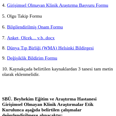
4.
Girişimsel Olmayan Klinik Araştırma Başvuru Formu
5. Olgu Takip Formu
6.
Bilgilendirilmiş Onam Formu
7.
Anket, Olcek... v.b..docx
8.
Dünya Tıp Birliği (WMA) Helsinki Bildirgesi
9.
Değişiklik Bildirim Formu
10. Kaynakçada belirtilen kaynaklardan 3 tanesi tam metin
olarak eklenmelidir.
SBÜ. Beyhekim Eğitim ve Araştırma Hastanesi
Girişimsel Olmayan Klinik Araştırmalar Etik
Kurulunca aşağıda belirtilen çalışmalar
değerlendirilmeye alınacaktır;