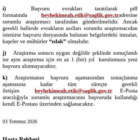
i)
Başvuru evrakları taratılarak pdf
formatında
beyhekimeah.etik@saglik.gov.tr
adresine
sorumlu araştırmacı tarafından gönderilmelidir. Ancak
gerekli hallerde evrakların asılları sorumlu araştırmacıdan
istenirse başvuru dosyasında bulunan belgelerdeki imzalar,
kaşeler ve mühürler
“ıslak”
olmalıdır.
j)
Araştırma sonucu uygun değildir şeklinde sonuçlandı
ise aynı araştırma için en az 1 (bir) yıl kurulumuza yeni
başvuru alınmayacaktır.
k)
Araştırmanın başvuru aşamasından sonuçlanma
aşamasına kadar tüm süreçte gerekli
iletişim
beyhekimeah.etik@saglik.gov.tr
E-Posta
aracılığıyla sorumlu araştırmacının başvuruda kullandığı
kendi E-Postası üzerinden sağlanacaktır.
03 Temmuz 2026
Hasta Rehberi