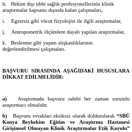
h. Hekim dışı tıbbi sağlık profesyonellerinin klinik
araştırmalar kapsamı dışında kalan çalışmaları,
i. Egzersiz gibi vücut fizyolojisi ile ilgili araştırmalar,
j. Antropometrik ölçümlere dayalı yapılan araştırmalar,
k. Beslenme gibi yaşam alışkanlıklarının
değerlendirilmesi çalışmaları.
BAŞVURU SIRASINDA AŞAĞIDAKİ HUSUSLARA
DİKKAT EDİLMELİDİR:
a)
Araştırmada başvuru sahibi her zaman sorumlu
araştırmacı olmalıdır.
b)
Başvuru evrakları eksiksiz olarak doldurularak
“SBÜ
Konya Beyhekim Eğitim ve Araştırma Hastanesi
Girişimsel Olmayan Klinik Araştırmalar Etik Kurulu”