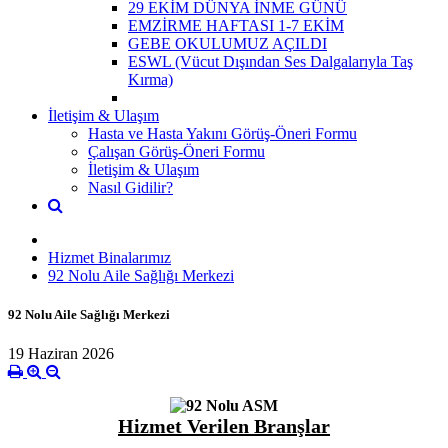
29 EKİM DÜNYA İNME GÜNÜ
EMZİRME HAFTASI 1-7 EKİM
GEBE OKULUMUZ AÇILDI
ESWL (Vücut Dışından Ses Dalgalarıyla Taş
Kırma)
İletişim & Ulaşım
Hasta ve Hasta Yakını Görüş-Öneri Formu
Çalışan Görüş-Öneri Formu
İletişim & Ulaşım
Nasıl Gidilir?
Hizmet Binalarımız
92 Nolu Aile Sağlığı Merkezi
92 Nolu Aile Sağlığı Merkezi
19 Haziran 2026
Hizmet Verilen Branşlar