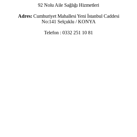
92 Nolu Aile Sağlığı Hizmetleri
Adres:
Cumhuriyet Mahallesi Yeni İstanbul Caddesi
No:141 Selçuklu / KONYA
Telefon :
0332 251 10 81